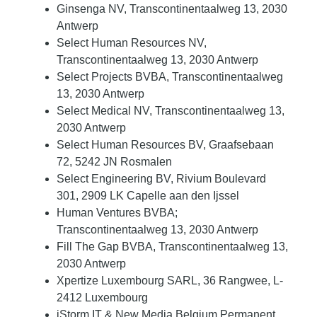
Ginsenga NV, Transcontinentaalweg 13, 2030
Antwerp
Select Human Resources NV,
Transcontinentaalweg 13, 2030 Antwerp
Select Projects BVBA, Transcontinentaalweg
13, 2030 Antwerp
Select Medical NV, Transcontinentaalweg 13,
2030 Antwerp
Select Human Resources BV, Graafsebaan
72, 5242 JN Rosmalen
Select Engineering BV, Rivium Boulevard
301, 2909 LK Capelle aan den Ijssel
Human Ventures BVBA;
Transcontinentaalweg 13, 2030 Antwerp
Fill The Gap BVBA, Transcontinentaalweg 13,
2030 Antwerp
Xpertize Luxembourg SARL, 36 Rangwee, L-
2412 Luxembourg
iStorm IT & New Media Belgium Permanent