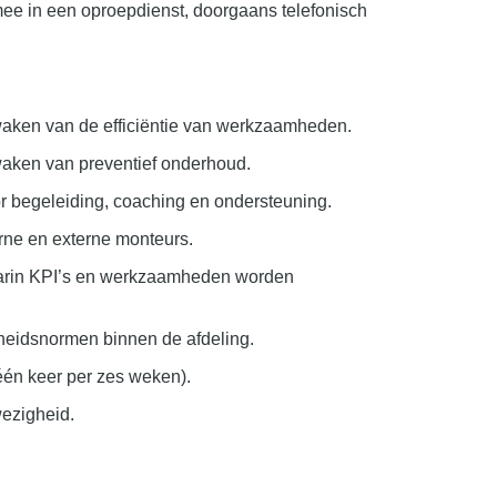
ee in een oproepdienst, doorgaans telefonisch
aken van de efficiëntie van werkzaamheden.
aken van preventief onderhoud.
r begeleiding, coaching en ondersteuning.
ne en externe monteurs.
arin KPI’s en werkzaamheden worden
gheidsnormen binnen de afdeling.
én keer per zes weken).
wezigheid.