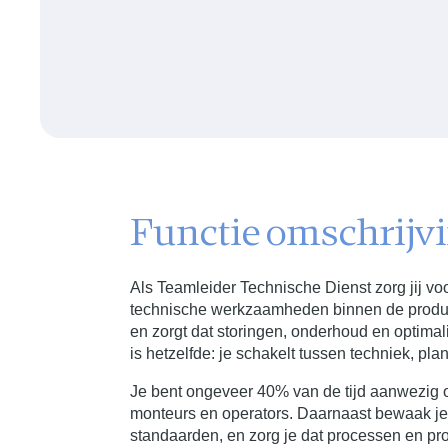
Functie omschrijv
Als Teamleider Technische Dienst zorg jij voor
technische werkzaamheden binnen de producti
en zorgt dat storingen, onderhoud en optima
is hetzelfde: je schakelt tussen techniek, pl
Je bent ongeveer 40% van de tijd aanwezig o
monteurs en operators. Daarnaast bewaak je de
standaarden, en zorg je dat processen en p