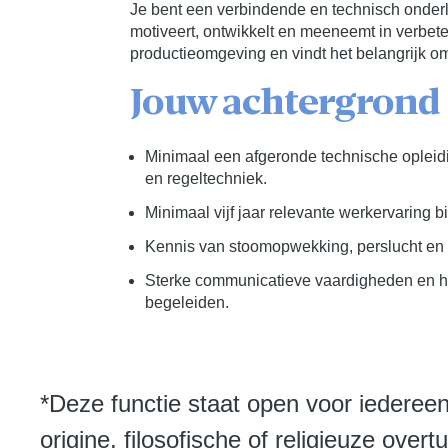
Je bent een verbindende en technisch onde
motiveert, ontwikkelt en meeneemt in verbete
productieomgeving en vindt het belangrijk om 
Jouw achtergrond
Minimaal een afgeronde technische opleidin
en regeltechniek.
Minimaal vijf jaar relevante werkervaring 
Kennis van stoomopwekking, perslucht en k
Sterke communicatieve vaardigheden en h
begeleiden.
*Deze functie staat open voor iederee
origine, filosofische of religieuze overtu