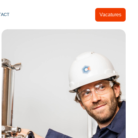
Vacatures
TACT