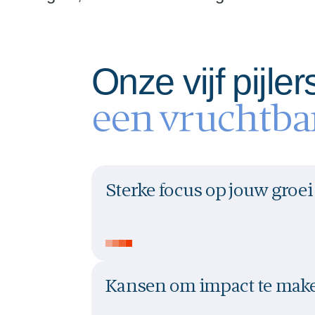
Onze vijf pijle
een vruchtbar
Sterke focus op jouw groei
Kansen om impact te mak