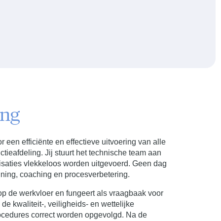
ing
 een efficiënte en effectieve uitvoering van alle
eafdeling. Jij stuurt het technische team aan
lisaties vlekkeloos worden uitgevoerd. Geen dag
anning, coaching en procesverbetering.
p de werkvloer en fungeert als vraagbaak voor
 kwaliteit-, veiligheids- en wettelijke
rocedures correct worden opgevolgd. Na de