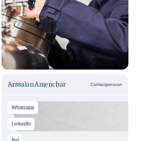
Arssalan Amenchar
Contactpersoon
Whatsapp
LinkedIn
Bel