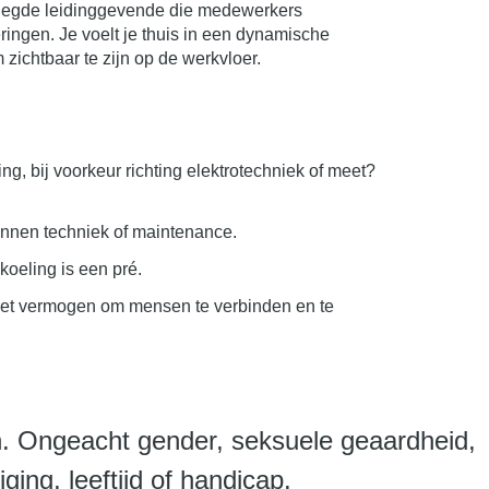
rlegde leidinggevende die medewerkers
ringen. Je voelt je thuis in een dynamische
zichtbaar te zijn op de werkvloer.
g, bij voorkeur richting elektrotechniek of meet?
binnen techniek of maintenance.
oeling is een pré.
et vermogen om mensen te verbinden en te
n. Ongeacht gender, seksuele geaardheid,
iging, leeftijd of handicap.