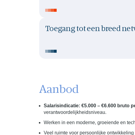
Toegang tot een breed ne
Aanbod
Salarisindicatie: €5.000 – €6.600 bruto 
verantwoordelijkheidsniveau.
Werken in een moderne, groeiende en techn
Veel ruimte voor persoonlijke ontwikkelin