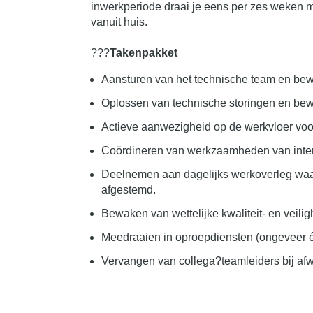
inwerkperiode draai je eens per zes weken m
vanuit huis.
???
Takenpakket
Aansturen van het technische team en bew
Oplossen van technische storingen en bew
Actieve aanwezigheid op de werkvloer voo
Coördineren van werkzaamheden van inter
Deelnemen aan dagelijks werkoverleg wa
afgestemd.
Bewaken van wettelijke kwaliteit- en veili
Meedraaien in oproepdiensten (ongeveer é
Vervangen van collega?teamleiders bij af