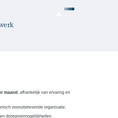
twerk
per maand
, afhankelijk van ervaring en
isch vooruitstrevende organisatie.
g en doorgroeimogelijkheden.