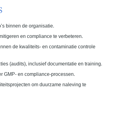
s
o’s binnen de organisatie.
 mitigeren en compliance te verbeteren.
nen de kwaliteits- en contaminatie controle
es (audits), inclusief documentatie en training.
er GMP- en compliance-processen.
iteitsprojecten om duurzame naleving te