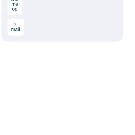
me
op
e-
mail